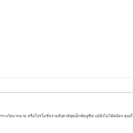
ัลมากมาย หรือโปรโมชั่นรายสัปดาห์สุดเอ็กซ์คลูซิฟ แม้ยังไม่ได้สมัคร คุณก็