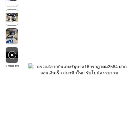
2 VIDEOS