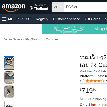
Deliver to
All
Thailand
PG SLOT
Registry
Customer Service
Gift Cards
S
All
›
›
Video Games
PlayStation 4
Consoles
รวมเว็บ-g2
เลย ลง Cas
Visit the PlayStat
Platform :
PlaySt
4.2
719
$
98
$123.86 Shipping
Only 1 left in st