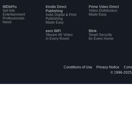
IMDbPro
Kindle Direct
Prime Video Direct
Get Info
Video Distribution
Publishing
Entertainment
Made Easy
Indie Digital & Print
Professionals
Publishing
Need
Made Easy
eero WiFi
Blink
Stream 4K Video
Smart Security
in Every Room
for Every Home
Conditions of Use
Privacy Notice
Cons
© 1996-2025, 