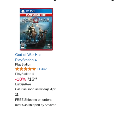
God of War Hits -
PlayStation 4
PlayStation
11,442
PlayStation 4
-18%
16
$
43
List:
$19.99
Get it as soon as
Friday, Apr
11
FREE Shipping on orders
over $35 shipped by Amazon