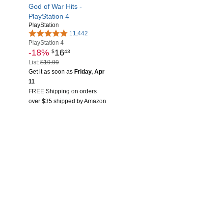
God of War Hits -
PlayStation 4
PlayStation
11,442
PlayStation 4
-18%
16
$
43
List:
$19.99
Get it as soon as
Friday, Apr
11
FREE Shipping on orders
over $35 shipped by Amazon