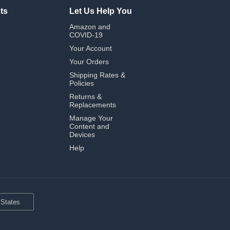
ts
Let Us Help You
Amazon and
COVID-19
Your Account
Your Orders
Shipping Rates &
Policies
Returns &
Replacements
Manage Your
Content and
Devices
Help
 States