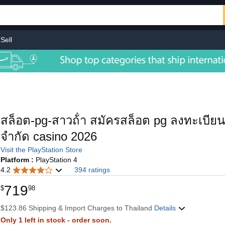
Sell
สล็อต-pg-สาวถ้ํา สมัครสล็อต pg ลงทะเบียนฟ
จำกัด casino 2026
Visit the PlayStation Store
Platform :
PlayStation 4
4.2
394 ratings
719
$
98
$123.86 Shipping & Import Charges to Thailand
Details
Only 1 left in stock - order soon.