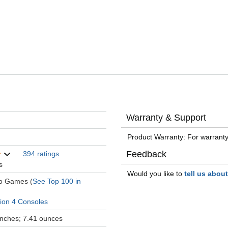
Warranty & Support
Product Warranty: For warranty
Feedback
394 ratings
s
Would you like to
tell us abou
eo Games (
See Top 100 in
tion 4 Consoles
 inches; 7.41 ounces