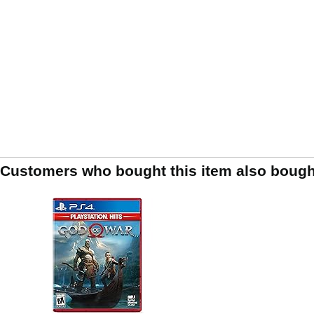
Customers who bought this item also bough