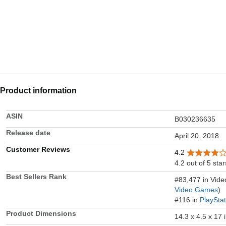
Product information
ASIN
B030236635
Release date
April 20, 2018
Customer Reviews
4.2
4.2 out of 5 star
Best Sellers Rank
#83,477 in Vid
Video Games
)
#116 in
PlaySta
Product Dimensions
14.3 x 4.5 x 17