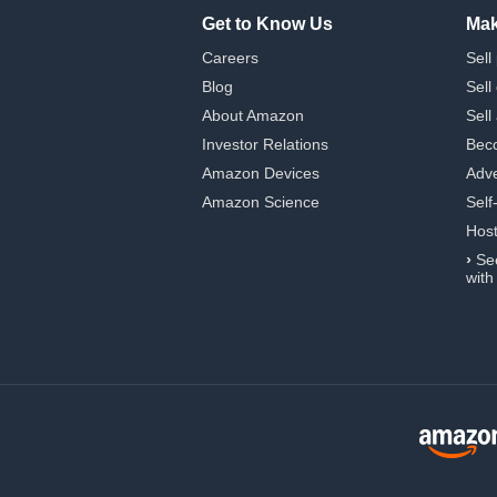
Get to Know Us
Mak
Careers
Sell
Blog
Sell
About Amazon
Sell
Investor Relations
Beco
Amazon Devices
Adve
Amazon Science
Self
Hos
›
Se
with