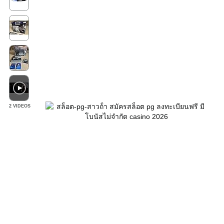
2 VIDEOS