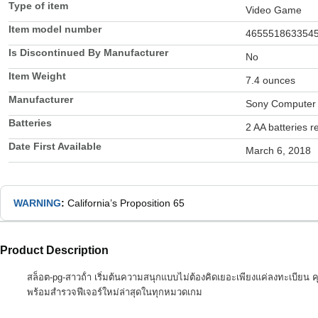
Type of item
Video Game
Item model number
465551863354
Is Discontinued By Manufacturer
No
Item Weight
7.4 ounces
Manufacturer
Sony Computer 
Batteries
2 AA batteries r
Date First Available
March 6, 2018
WARNING
:
California’s Proposition 65
Product Description
สล็อต-pg-สาวถ้ํา เริ่มต้นความสนุกแบบไม่ต้องคิดเยอะเพียงแค่ลงทะเบียน ค
พร้อมสำรวจฟีเจอร์ใหม่ล่าสุดในทุกหมวดเกม