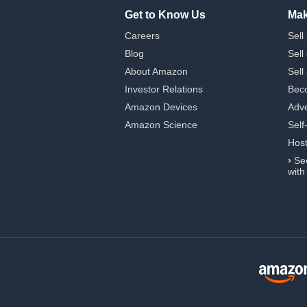
Get to Know Us
Mak
Careers
Sell
Blog
Sell
About Amazon
Sell
Investor Relations
Beco
Amazon Devices
Adve
Amazon Science
Self
Hos
›
Se
with