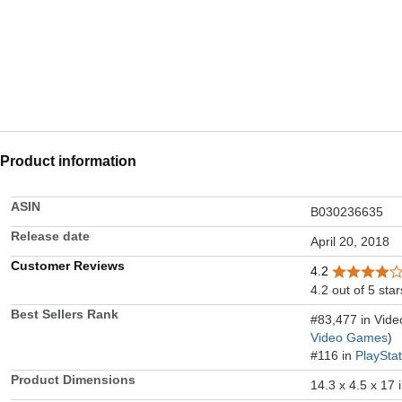
Product information
ASIN
B030236635
Release date
April 20, 2018
Customer Reviews
4.2
4.2 out of 5 star
Best Sellers Rank
#83,477 in Vid
Video Games
)
#116 in
PlaySta
Product Dimensions
14.3 x 4.5 x 17