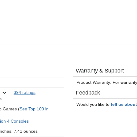
Warranty & Support
Product Warranty: For warranty
Feedback
394 ratings
s
Would you like to
tell us abou
eo Games (
See Top 100 in
tion 4 Consoles
 inches; 7.41 ounces