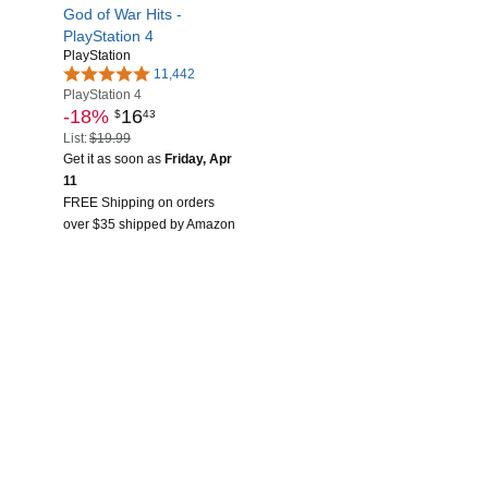
God of War Hits -
PlayStation 4
PlayStation
11,442
PlayStation 4
-18%
16
$
43
List:
$19.99
Get it as soon as
Friday, Apr
11
FREE Shipping on orders
over $35 shipped by Amazon