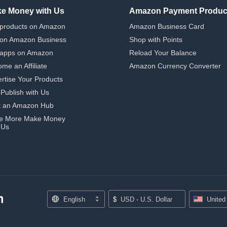
e Money with Us
Amazon Payment Produc
 products on Amazon
Amazon Business Card
 on Amazon Business
Shop with Points
 apps on Amazon
Reload Your Balance
me an Affiliate
Amazon Currency Converter
rtise Your Products
-Publish with Us
t an Amazon Hub
e More Make Money
 Us
English
$
USD - U.S. Dollar
United