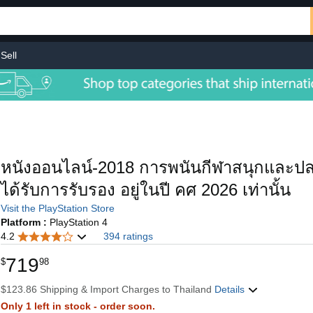
Sell
หนังออนไลน์-2018 การพนันกีฬาสนุกและปล
ได้รับการรับรอง อยู่ในปี คศ 2026 เท่านั้น
Visit the PlayStation Store
Platform :
PlayStation 4
4.2
394 ratings
719
$
98
$123.86 Shipping & Import Charges to Thailand
Details
Only 1 left in stock - order soon.