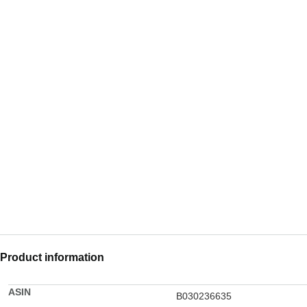
Product information
ASIN
B030236635