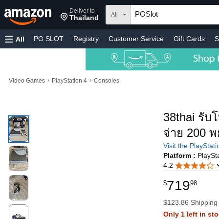
Deliver to
All
Thailand
PG SLOT
Registry
Customer Service
Gift Cards
S
All
›
›
Video Games
PlayStation 4
Consoles
38thai รับ
จ่าย 200 พยุ
Visit the PlayStat
Platform :
PlaySt
4.2
719
$
98
$123.86 Shipping
Only 1 left in st