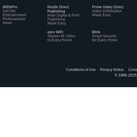
IMDbPro
Kindle Direct
Prime Video Direct
Get Info
Video Distribution
Publishing
Entertainment
Made Easy
Indie Digital & Print
Professionals
Publishing
Need
Made Easy
eero WiFi
Blink
Stream 4K Video
Smart Security
in Every Room
for Every Home
Conditions of Use
Privacy Notice
Cons
© 1996-2025, 