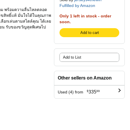
Fulfilled by Amazon
คอม พร้อมความลื่นไหลตลอด
สิทธิ์แท้ มั่นใจได้ในคุณภาพ
Only 1 left in stock - order
 เลือกเล่นตามสไตล์คุณ ได้เลย
soon.
เบียน รับของขวัญสุดพิเศษไป
Add to cart
Add to List
Other sellers on Amazon
$
335
99
Used (4) from