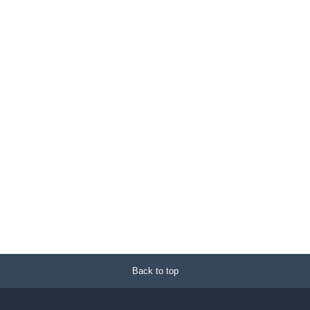
Back to top