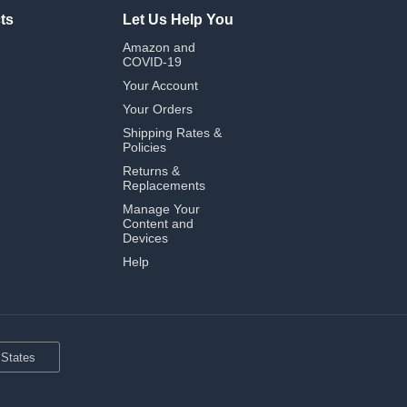
ts
Let Us Help You
Amazon and
COVID-19
Your Account
Your Orders
Shipping Rates &
Policies
Returns &
Replacements
Manage Your
Content and
Devices
Help
 States