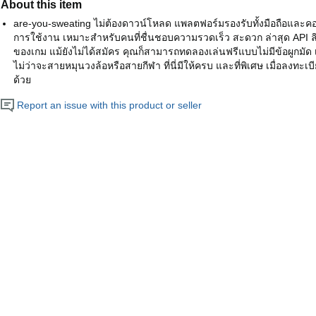
About this item
are-you-sweating ไม่ต้องดาวน์โหลด แพลตฟอร์มรองรับทั้งมือถือและ
การใช้งาน เหมาะสำหรับคนที่ชื่นชอบความรวดเร็ว สะดวก ล่าสุด API ลิข
ของเกม แม้ยังไม่ได้สมัคร คุณก็สามารถทดลองเล่นฟรีแบบไม่มีข้อผูกมัด
ไม่ว่าจะสายหมุนวงล้อหรือสายกีฬา ที่นี่มีให้ครบ และที่พิเศษ เมื่อลงทะ
ด้วย
Report an issue with this product or seller