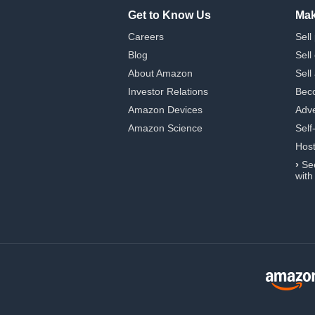
Get to Know Us
Mak
Careers
Sell
Blog
Sell
About Amazon
Sell
Investor Relations
Beco
Amazon Devices
Adve
Amazon Science
Self
Hos
›
Se
with