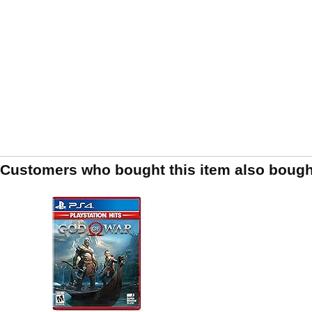
Customers who bought this item also bough