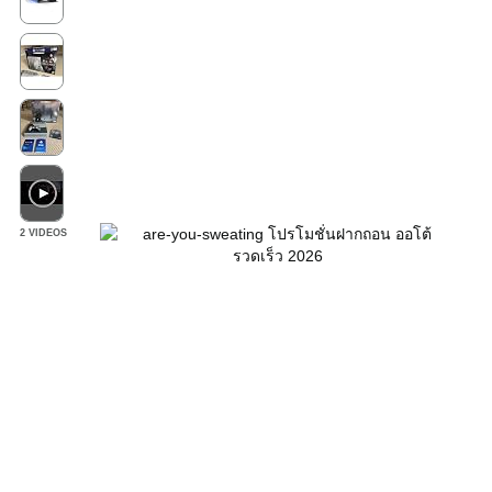
2 VIDEOS