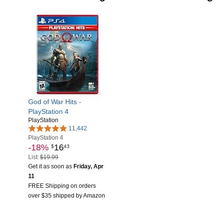
God of War Hits -
PlayStation 4
PlayStation
11,442
PlayStation 4
-18%
16
$
43
List:
$19.99
Get it as soon as
Friday, Apr
11
FREE Shipping on orders
over $35 shipped by Amazon