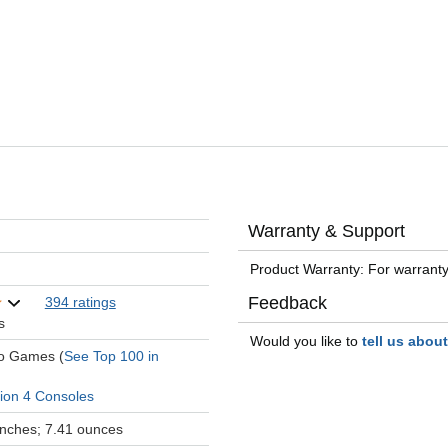
Warranty & Support
Product Warranty: For warranty
Feedback
394 ratings
s
Would you like to
tell us abou
eo Games (
See Top 100 in
tion 4 Consoles
 inches; 7.41 ounces