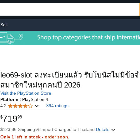
Sell
leo69-slot ลงทะเบียนแล้ว รับโบนัสไม่มีข้อ
สมาชิกใหม่ทุกคนปี 2026
Visit the PlayStation Store
Platform :
PlayStation 4
4.2
394 ratings
719
$
98
$123.86 Shipping & Import Charges to Thailand
Details
Only 1 left in stock - order soon.