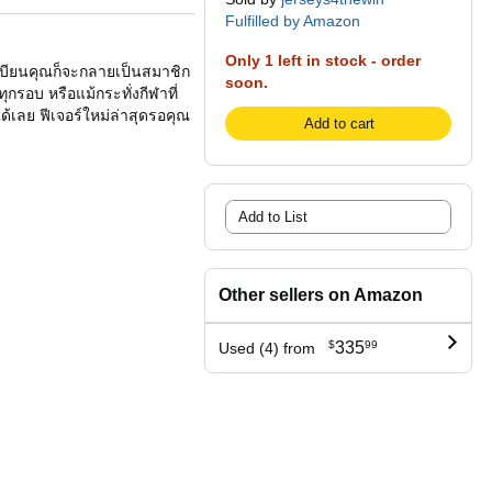
Fulfilled by Amazon
Only 1 left in stock - order
ะเบียนคุณก็จะกลายเป็นสมาชิก
soon.
ุกรอบ หรือแม้กระทั่งกีฬาที่
ด้เลย ฟีเจอร์ใหม่ล่าสุดรอคุณ
Add to cart
Add to List
Other sellers on Amazon
$
335
99
Used (4) from