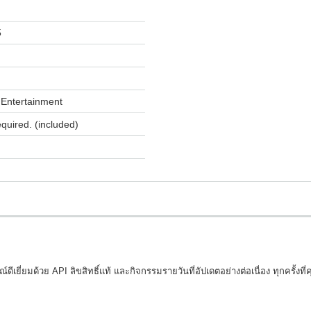
5
Entertainment
equired. (included)
เยี่ยมด้วย API ลิขสิทธิ์แท้ และกิจกรรมรายวันที่อัปเดตอย่างต่อเนื่อง ทุกครั้งที่