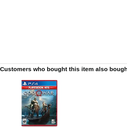
Customers who bought this item also bough