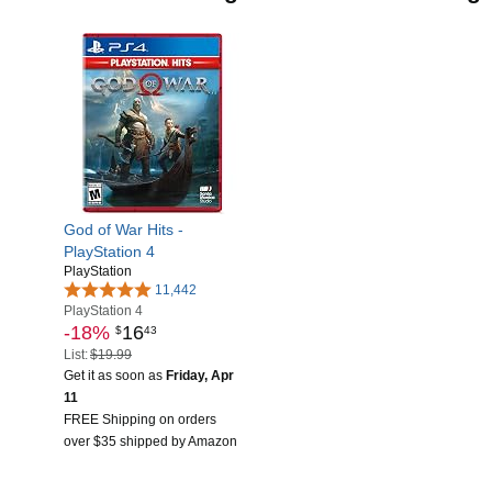
God of War Hits -
PlayStation 4
PlayStation
11,442
PlayStation 4
-18%
16
$
43
List:
$19.99
Get it as soon as
Friday, Apr
11
FREE Shipping on orders
over $35 shipped by Amazon