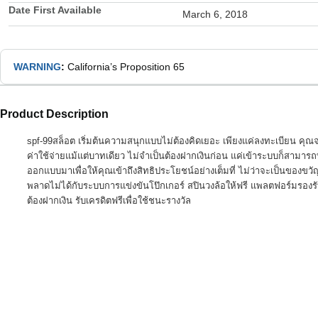
Date First Available
March 6, 2018
WARNING
:
California’s Proposition 65
Product Description
spf-99สล็อต เริ่มต้นความสนุกแบบไม่ต้องคิดเยอะ เพียงแค่ลงทะเบียน คุณ
ค่าใช้จ่ายแม้แต่บาทเดียว ไม่จำเป็นต้องฝากเงินก่อน แค่เข้าระบบก็สามารถ
ออกแบบมาเพื่อให้คุณเข้าถึงสิทธิประโยชน์อย่างเต็มที่ ไม่ว่าจะเป็นของขว
พลาดไม่ได้กับระบบการแข่งขันโป๊กเกอร์ สปินวงล้อให้ฟรี แพลตฟอร์มรองร
ต้องฝากเงิน รับเครดิตฟรีเพื่อใช้ชนะรางวัล