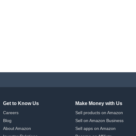
Get to Know Us
Make Money with Us
Careers
Sell products on Amazon
Blog
Sell on Amazon Business
About Amazon
Sell apps on Amazon