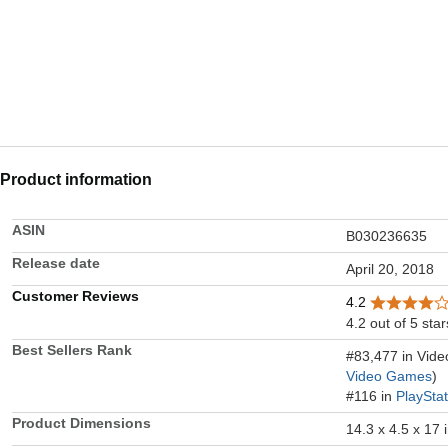
Product information
ASIN
B030236635
Release date
April 20, 2018
Customer Reviews
4.2
4.2 out of 5 star
Best Sellers Rank
#83,477 in Vid
Video Games
)
#116 in
PlaySta
Product Dimensions
14.3 x 4.5 x 17