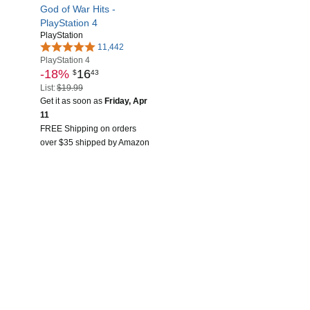
God of War Hits -
PlayStation 4
PlayStation
11,442
PlayStation 4
-18%
16
$
43
List:
$19.99
Get it as soon as
Friday, Apr
11
FREE Shipping on orders
over $35 shipped by Amazon