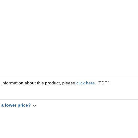
 information about this product, please
click here.
[PDF ]
t a lower price?