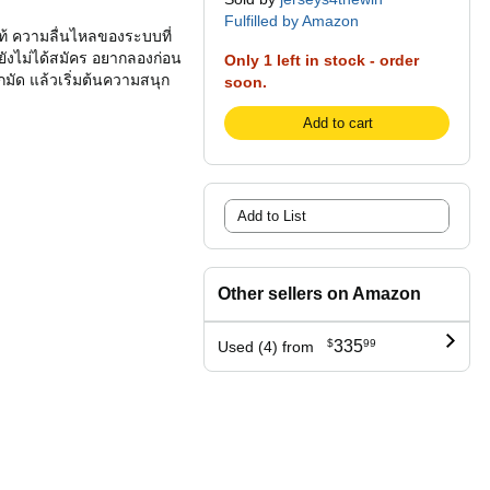
Fulfilled by Amazon
ิ์แท้ ความลื่นไหลของระบบที่
ยังไม่ได้สมัคร อยากลองก่อน
Only 1 left in stock - order
กมัด แล้วเริ่มต้นความสนุก
soon.
Add to cart
Add to List
Other sellers on Amazon
$
335
99
Used (4) from