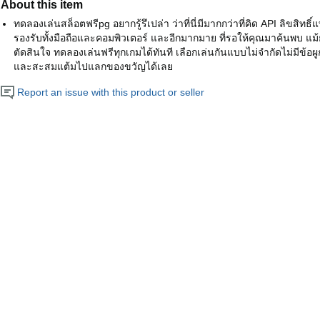
About this item
ทดลองเล่นสล็อตฟรีpg อยากรู้รึเปล่า ว่าที่นี่มีมากกว่าที่คิด API ลิขสิทธ
รองรับทั้งมือถือและคอมพิวเตอร์ และอีกมากมาย ที่รอให้คุณมาค้นพบ แม้
ตัดสินใจ ทดลองเล่นฟรีทุกเกมได้ทันที เลือกเล่นกันแบบไม่จำกัดไม่มีข้อผู
และสะสมแต้มไปแลกของขวัญได้เลย
Report an issue with this product or seller