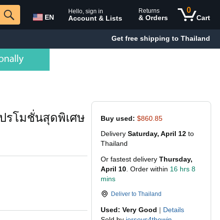
0
Returns
Hello, sign in
EN
& Orders
Cart
Account & Lists
Get free shipping to Thailand
โปรโมชั่นสุดพิเศษ
Buy used:
$860.85
Delivery
Saturday, April 12
to
Thailand
Or fastest delivery
Thursday,
April 10
. Order within
16 hrs 8
mins
Deliver to
Thailand
Used: Very Good
|
Details
Sold by
jerseys4thewin