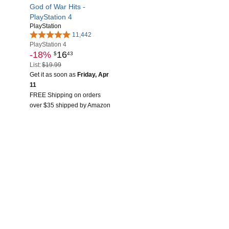
God of War Hits -
PlayStation 4
PlayStation
11,442
PlayStation 4
-18%
16
$
43
List:
$19.99
Get it as soon as
Friday, Apr
11
FREE Shipping on orders
over $35 shipped by Amazon