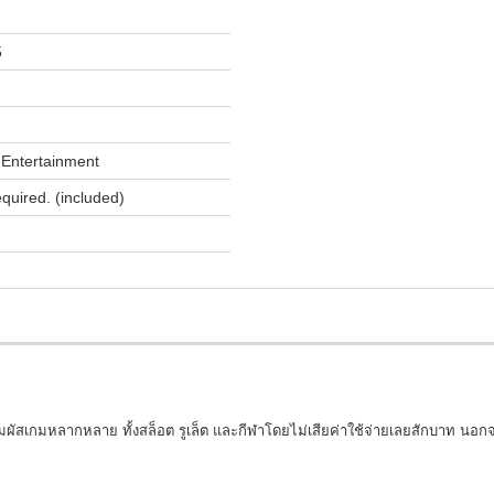
5
Entertainment
equired. (included)
ผัสเกมหลากหลาย ทั้งสล็อต รูเล็ต และกีฬาโดยไม่เสียค่าใช้จ่ายเลยสักบาท นอกจา