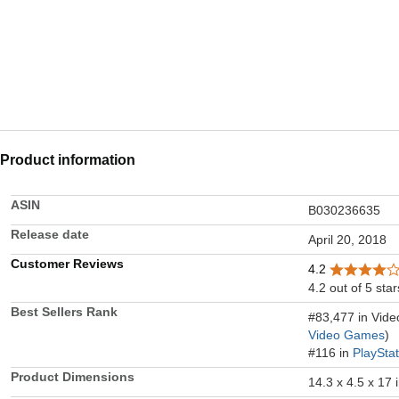
Product information
ASIN
B030236635
Release date
April 20, 2018
Customer Reviews
4.2
4.2 out of 5 star
Best Sellers Rank
#83,477 in Vid
Video Games
)
#116 in
PlaySta
Product Dimensions
14.3 x 4.5 x 17