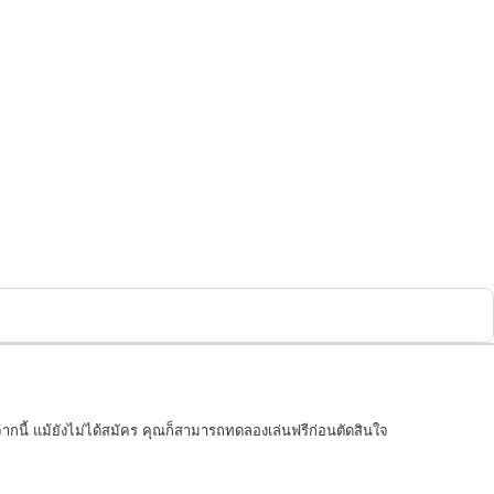
กนี้ แม้ยังไม่ได้สมัคร คุณก็สามารถทดลองเล่นฟรีก่อนตัดสินใจ