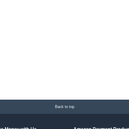
Back to top