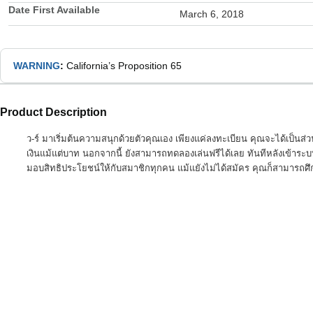
Date First Available
March 6, 2018
WARNING
:
California’s Proposition 65
Product Description
ว-ร์ มาเริ่มต้นความสนุกด้วยตัวคุณเอง เพียงแค่ลงทะเบียน คุณจะได้เป็นส่ว
เงินแม้แต่บาท นอกจากนี้ ยังสามารถทดลองเล่นฟรีได้เลย ทันทีหลังเข้าระบ
มอบสิทธิประโยชน์ให้กับสมาชิกทุกคน แม้แยังไม่ได้สมัคร คุณก็สามารถศึกษ