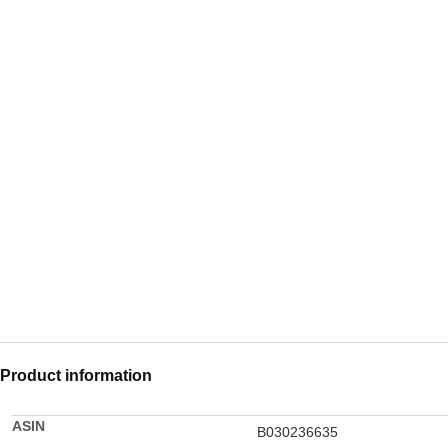
Product information
ASIN
B030236635