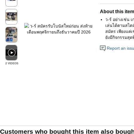
About this ite
ว-ร์ อย่างเช่น
เล่นได้ตามสไตล์
สมัคร เพียงแค่เ
ยังมีกิจกรรมสุ
Report an issue
2 VIDEOS
Customers who bought this item also bough