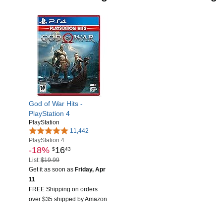
God of War Hits -
PlayStation 4
PlayStation
11,442
PlayStation 4
-18%
16
$
43
List:
$19.99
Get it as soon as
Friday, Apr
11
FREE Shipping on orders
over $35 shipped by Amazon