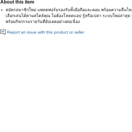
About this item
สมัครสมาชิกใหม่ แพลตฟอร์มรองรับทั้งมือถือและคอม พร้อมความลื่นไ
เลือกเล่นได้ตามสไตล์คุณ ไม่ต้องโหลดแอป รู้หรือเปล่า ระบบใหม่ล่าสุด มั
พร้อมกิจกรรมรายวันที่อัปเดตอย่างต่อเนื่อง
Report an issue with this product or seller