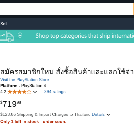
Sell
สมัครสมาชิกใหม่ สั่งซื้อสินค้าและแลกใช้จ
Visit the PlayStation Store
Platform :
PlayStation 4
4.2
394 ratings
719
$
98
$123.86 Shipping & Import Charges to Thailand
Details
Only 1 left in stock - order soon.