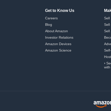
Get to Know Us
Mak
Careers
Sell
Blog
Sell
About Amazon
Sell
Investor Relations
Beco
Amazon Devices
Adve
Amazon Science
Self
Hos
›
Se
with