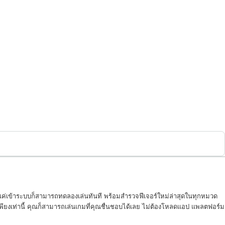
ย แค่เข้าระบบก็สามารถทดลองเล่นทันที พร้อมสำรวจฟีเจอร์ใหม่ล่าสุดในทุกหมวด
พียงเท่านี้ คุณก็สามารถเล่นเกมที่คุณชื่นชอบได้เลย ไม่ต้องโหลดแอป แพลตฟอร์ม