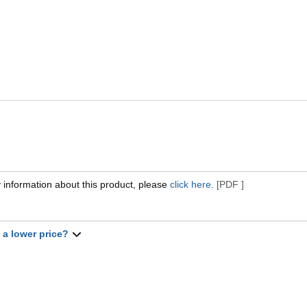
 information about this product, please
click here.
[PDF ]
t a lower price?