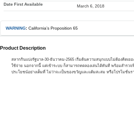
Date First Available
March 6, 2018
WARNING
:
California’s Proposition 65
Product Description
สลากกินแบ่งรัฐบาล-30-ธันวาคม-2565 เริ่มต้นความสนุกแบบไม่ต้องคิดเยอะ
ใช้จ่าย นอกจากนี้ แค่เข้าระบบ ก็สามารถทดลองเล่นได้ทันที พร้อมสำรวจฟ
ประโยชน์อย่างเต็มที่ ไม่ว่าจะเป็นของขวัญและแต้มสะสม หรือโปรโมชั่นรา