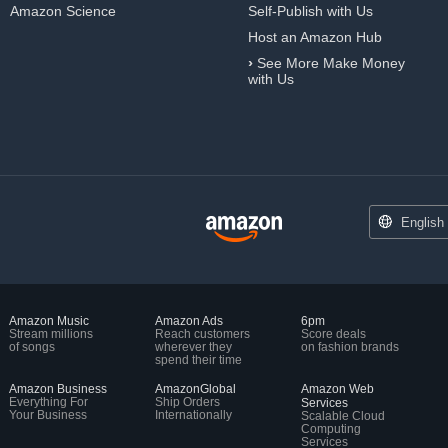
Amazon Science
Self-Publish with Us
Host an Amazon Hub
›
See More Make Money
with Us
English
Amazon Music
Amazon Ads
6pm
Stream millions
Reach customers
Score deals
of songs
wherever they
on fashion brands
spend their time
Amazon Business
AmazonGlobal
Amazon Web
Everything For
Ship Orders
Services
Your Business
Internationally
Scalable Cloud
Computing
Services