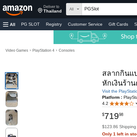
Deliver to
All
Thailand
PG SLOT
Registry
Customer Service
Gift Cards
S
All
›
›
Video Games
PlayStation 4
Consoles
สลากกินแบ
หักเงินร้า
Visit the PlayStat
Platform :
PlaySt
4.2
719
$
98
$123.86 Shipping
Only 1 left in st