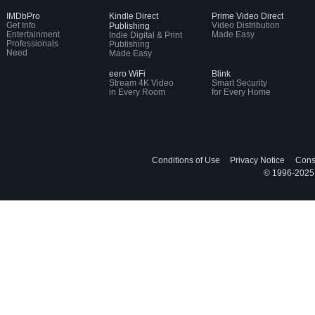
IMDbPro
Kindle Direct
Prime Video Direct
Get Info
Video Distribution
Publishing
Entertainment
Made Easy
Indie Digital & Print
Professionals
Publishing
Need
Made Easy
eero WiFi
Blink
Stream 4K Video
Smart Security
in Every Room
for Every Home
Conditions of Use
Privacy Notice
Cons
© 1996-2025, 