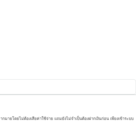
ามากมายโดยไม่ต้องเสียค่าใช้จ่าย แถมยังไม่จำเป็นต้องฝากเงินก่อน เพียงเข้าระบบ