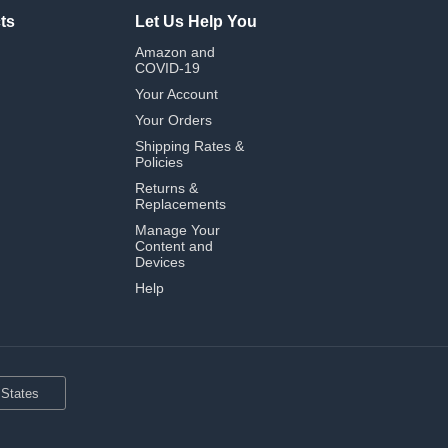
ts
Let Us Help You
Amazon and
COVID-19
Your Account
Your Orders
Shipping Rates &
Policies
Returns &
Replacements
Manage Your
Content and
Devices
Help
 States