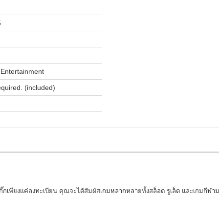
5
Entertainment
equired. (included)
่มีกั๊กเพียงแค่ลงทะเบียน คุณจะได้สัมผัสเกมหลากหลายทั้งสล็อต รูเล็ต และเกมกีฬ