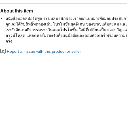
About this item
หนังสือบอลสปอร์ตพูล ระบบสมาชิกของเราออกแบบมาเพื่อมอบประสบการณ์ท
คุณจะได้รับสิทธิ์ทดลองเล่น โปรโมชั่นสุดพิเศษ ของขวัญแต้มสะสม แล
เรายังอัพเดตกิจกรรมรายวันและโปรโมชั่น ใจดีที่เปลี่ยนเป็นของขวัญ แล
ดาวน์โหลด แพลตฟอร์มรองรับทั้งบนมือถือและคอมพิวเตอร์ พร้อมความ
ครั้ง
Report an issue with this product or seller