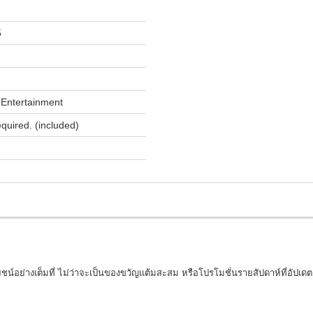
5
Entertainment
equired. (included)
น์อย่างเต็มที่ ไม่ว่าจะเป็นของขวัญแต้มสะสม หรือโปรโมชั่นรายสัปดาห์ที่อัปเด