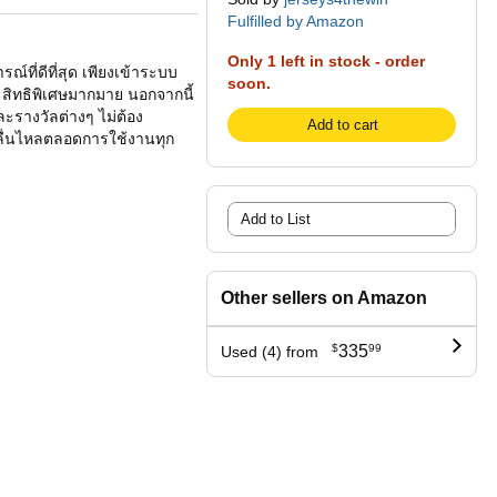
Fulfilled by Amazon
Only 1 left in stock - order
ี่ดีที่สุด เพียงเข้าระบบ
soon.
ะสิทธิพิเศษมากมาย นอกจากนี้
ะรางวัลต่างๆ ไม่ต้อง
Add to cart
ลื่นไหลตลอดการใช้งานทุก
Add to List
Other sellers on Amazon
$
335
99
Used (4) from