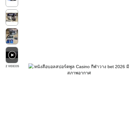
2 VIDEOS