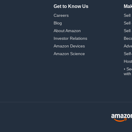
Get to Know Us
Mak
Careers
Sell
Blog
Sell
About Amazon
Sell
Investor Relations
Beco
Amazon Devices
Adve
Amazon Science
Self
Hos
›
Se
with