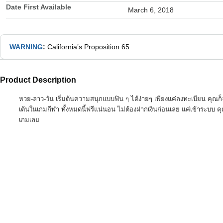
Date First Available
March 6, 2018
WARNING
:
California’s Proposition 65
Product Description
หวย-ลาว-วัน เริ่มต้นความสนุกแบบฟิน ๆ ได้ง่ายๆ เพียงแค่ลงทะเบียน คุณก
เต้นในเกมกีฬา ทั้งหมดนี้ฟรีแน่นอน ไม่ต้องฝากเงินก่อนเลย แค่เข้าระบบ คุณ
เกมเลย