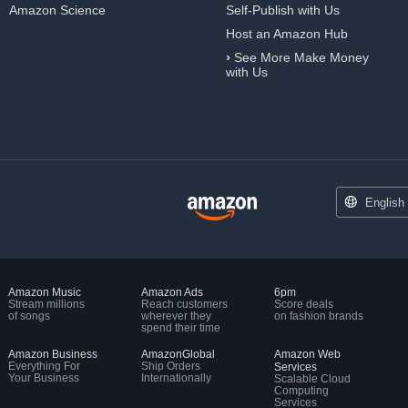
Amazon Science
Self-Publish with Us
Host an Amazon Hub
›
See More Make Money
with Us
English
Amazon Music
Amazon Ads
6pm
Stream millions
Reach customers
Score deals
of songs
wherever they
on fashion brands
spend their time
Amazon Business
AmazonGlobal
Amazon Web
Everything For
Ship Orders
Services
Your Business
Internationally
Scalable Cloud
Computing
Services