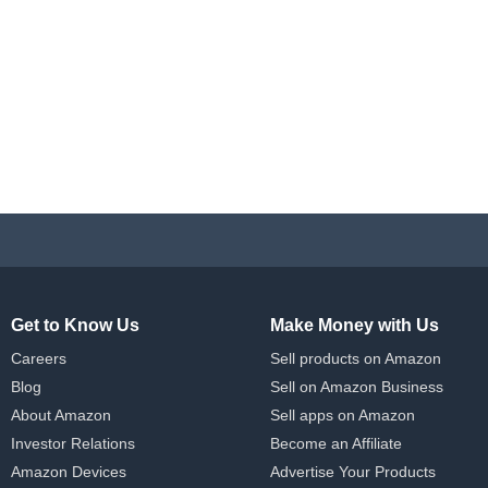
Get to Know Us
Make Money with Us
Careers
Sell products on Amazon
Blog
Sell on Amazon Business
About Amazon
Sell apps on Amazon
Investor Relations
Become an Affiliate
Amazon Devices
Advertise Your Products