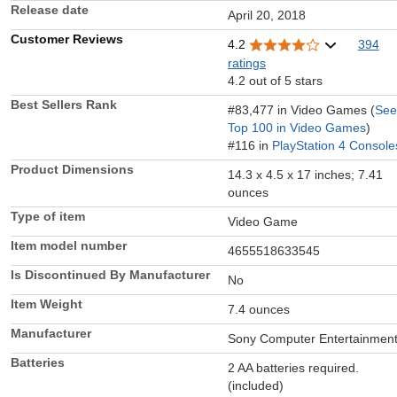
Release date
April 20, 2018
Customer Reviews
4.2
394
ratings
4.2 out of 5 stars
Best Sellers Rank
#83,477 in Video Games (
See
Top 100 in Video Games
)
#116 in
PlayStation 4 Console
Product Dimensions
14.3 x 4.5 x 17 inches; 7.41
ounces
Type of item
Video Game
Item model number
4655518633545
Is Discontinued By Manufacturer
No
Item Weight
7.4 ounces
Manufacturer
Sony Computer Entertainmen
Batteries
2 AA batteries required.
(included)