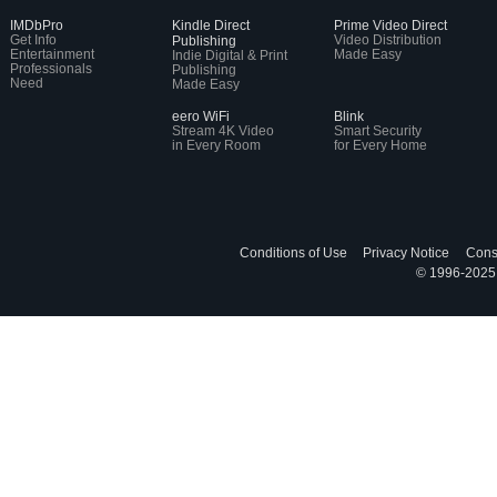
IMDbPro
Kindle Direct
Prime Video Direct
Get Info
Video Distribution
Publishing
Entertainment
Made Easy
Indie Digital & Print
Professionals
Publishing
Need
Made Easy
eero WiFi
Blink
Stream 4K Video
Smart Security
in Every Room
for Every Home
Conditions of Use
Privacy Notice
Cons
© 1996-2025, 