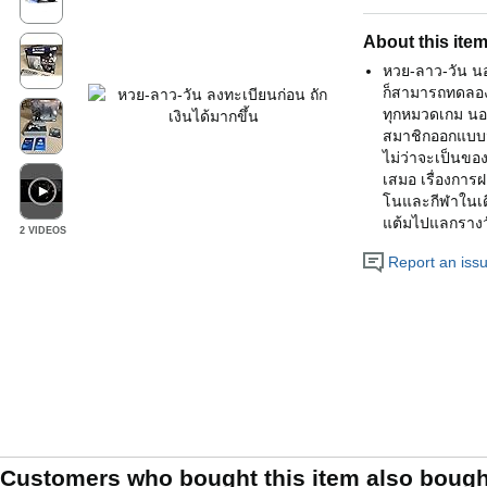
About this ite
หวย-ลาว-วัน นอ
ก็สามารถทดลองเ
ทุกหมวดเกม นอ
สมาชิกออกแบบมาเ
ไม่ว่าจะเป็นขอ
เสมอ เรื่องการ
โนและกีฬาในเด
แต้มไปแลกราง
2 VIDEOS
Report an issue
Customers who bought this item also bough