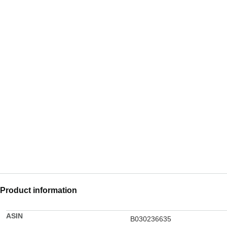
Product information
ASIN
B030236635