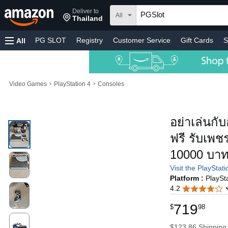
Deliver to
All
Thailand
PG SLOT
Registry
Customer Service
Gift Cards
S
All
›
›
Video Games
PlayStation 4
Consoles
อย่าเล่นกั
ฟรี รับเพ
10000 บาท
Visit the PlayStat
Platform :
PlaySt
4.2
719
$
98
$123.86 Shipping