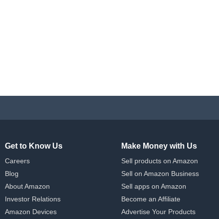
Get to Know Us
Make Money with Us
Careers
Sell products on Amazon
Blog
Sell on Amazon Business
About Amazon
Sell apps on Amazon
Investor Relations
Become an Affiliate
Amazon Devices
Advertise Your Products