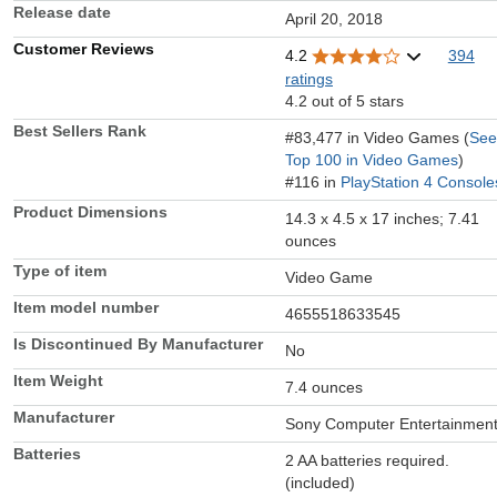
Release date
April 20, 2018
Customer Reviews
4.2
394
ratings
4.2 out of 5 stars
Best Sellers Rank
#83,477 in Video Games (
See
Top 100 in Video Games
)
#116 in
PlayStation 4 Console
Product Dimensions
14.3 x 4.5 x 17 inches; 7.41
ounces
Type of item
Video Game
Item model number
4655518633545
Is Discontinued By Manufacturer
No
Item Weight
7.4 ounces
Manufacturer
Sony Computer Entertainmen
Batteries
2 AA batteries required.
(included)