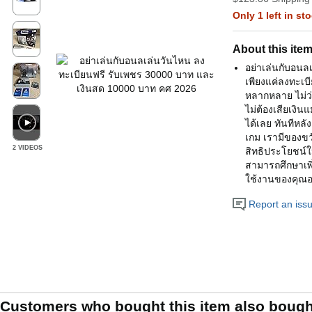
Only 1 left in st
About this ite
อย่าเล่นกับอนล
เพียงแค่ลงทะเบ
หลากหลาย ไม่ว่
ไม่ต้องเสียเงิ
ได้เลย ทันทีหล
เกม เรามีของขว
2 VIDEOS
สิทธิประโยชน์ให
สามารถศึกษาเพิ
ใช้งานของคุณอย่
Report an issue
Customers who bought this item also bough