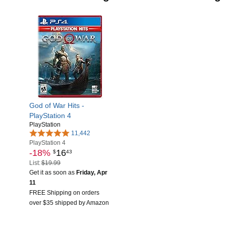
God of War Hits -
PlayStation 4
PlayStation
11,442
PlayStation 4
-18%
16
$
43
List:
$19.99
Get it as soon as
Friday, Apr
11
FREE Shipping on orders
over $35 shipped by Amazon