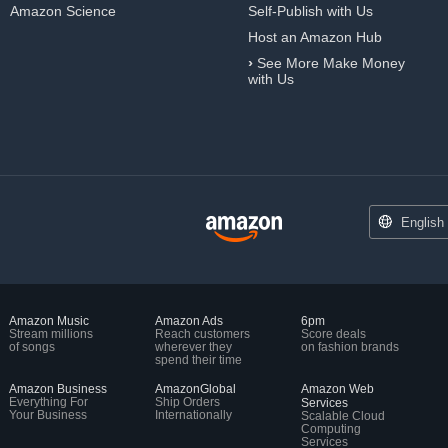
Amazon Science
Self-Publish with Us
Host an Amazon Hub
›
See More Make Money
with Us
English
Amazon Music
Amazon Ads
6pm
Stream millions
Reach customers
Score deals
of songs
wherever they
on fashion brands
spend their time
Amazon Business
AmazonGlobal
Amazon Web
Everything For
Ship Orders
Services
Your Business
Internationally
Scalable Cloud
Computing
Services