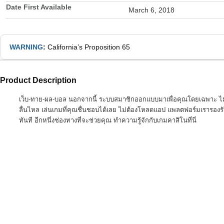
Date First Available
March 6, 2018
WARNING
:
California’s Proposition 65
Product Description
เว็บ-ทาย-ผล-บอล นอกจากนี้ ระบบสมาชิกออกแบบมาเพื่อคุณโดยเฉพาะ ไม่
ลื่นไหล เล่นเกมที่คุณชื่นชอบได้เลย ไม่ต้องโหลดแอป แพลตฟอร์มเรารองร
ทันที อีกหนึ่งช่องทางที่จะช่วยคุณ ทำความรู้จักกับเกมคาสิโนที่นี่