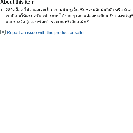
About this item
289สล็อต ไม่ว่าคุณจะเป็นสายพนัน รูเล็ต ชื่นชอบเดิมพันกีฬา หรือ ผู
เรามีเกมให้ครบครัน เข้าระบบได้ง่าย ๆ เลย แค่ลงทะเบียน รับของขวัญ
แลกรางวัลสุดเจ๋งหรือเข้าร่วมเกมพรีเมียมได้ฟรี
Report an issue with this product or seller