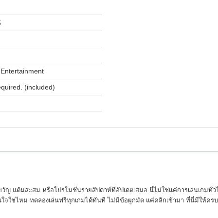
5
Entertainment
equired. (included)
ขวัญ แต้มสะสม หรือโปรโมชั่นรายสัปดาห์ที่อัปเดตเสมอ นี่ไม่ใช่แค่การเล่นเกมทั
สินใจใช่ไหม ทดลองเล่นฟรีทุกเกมได้ทันที ไม่มีข้อผูกมัด แค่คลิกเข้ามา ที่นี่มีใ