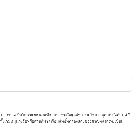
่วไป แต่อาจเป็นโอกาสของคุณที่จะชนะรางวัลสุดล้ำ ระบบใหม่ล่าสุด มั่นใจด้วย API
ห้ครบทั้งเกมหมุนวงล้อหรือสายกีฬา พร้อมสิทธิ์ทดลองและของขวัญหลังลงทะเบียน