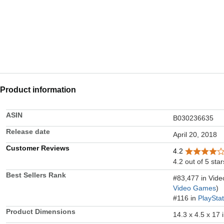
Product information
ASIN
B030236635
Release date
April 20, 2018
Customer Reviews
4.2
4.2 out of 5 star
Best Sellers Rank
#83,477 in Vid
Video Games
)
#116 in
PlaySta
Product Dimensions
14.3 x 4.5 x 17