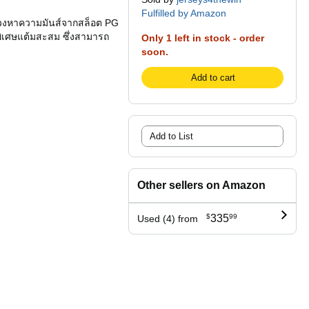
Fulfilled by Amazon
้แสวงหาความมันส์จากสล็อต PG
พิเศษแต้มสะสม ซึ่งสามารถ
Only 1 left in stock - order
soon.
Add to cart
Add to List
Other sellers on Amazon
$
335
99
Used (4) from