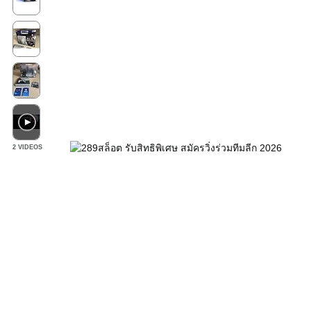
2 VIDEOS