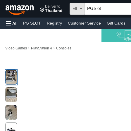
Deliver to
All
Thailand
PG SLOT
Registry
Customer Service
Gift Cards
All
›
›
Video Games
PlayStation 4
Consoles