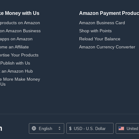
e Money with Us
Amazon Payment Produc
 products on Amazon
Amazon Business Card
 on Amazon Business
Shop with Points
 apps on Amazon
Reload Your Balance
me an Affiliate
Amazon Currency Converter
rtise Your Products
-Publish with Us
t an Amazon Hub
e More Make Money
 Us
English
$
USD - U.S. Dollar
United