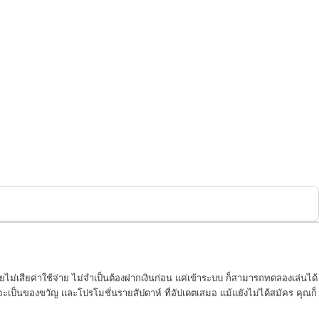
ไม่เสียค่าใช้จ่าย ไม่จำเป็นต้องฝากเงินก่อน แค่เข้าระบบ ก็สามารถทดลองเล่นได้
าจะเป็นของขวัญ และโปรโมชั่นรายสัปดาห์ ที่อัปเดตเสมอ แม้แยังไม่ได้สมัคร คุณก็