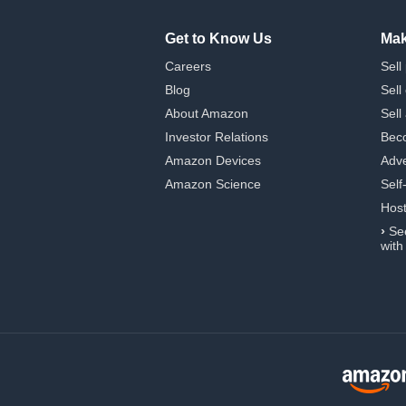
Get to Know Us
Mak
Careers
Sell
Blog
Sell
About Amazon
Sell
Investor Relations
Beco
Amazon Devices
Adve
Amazon Science
Self
Hos
›
Se
with