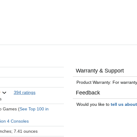
Warranty & Support
Product Warranty: For warranty
Feedback
394 ratings
s
Would you like to
tell us abou
eo Games (
See Top 100 in
tion 4 Consoles
 inches; 7.41 ounces