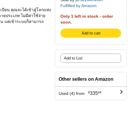
Fulfilled by Amazon
ียน คุณจะได้เข้าสู่โลกแห่ง
ลายประเภท ไม่มีค่าใช้จ่าย
Only 1 left in stock - order
งิน แค่เข้าระบบก็สามารถ
soon.
Add to cart
Add to List
Other sellers on Amazon
$
335
99
Used (4) from