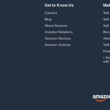
Get to Know Us
Mak
Careers
Sell
Blog
Sell
About Amazon
Sell
Investor Relations
Beco
Amazon Devices
Adve
Amazon Science
Self
Hos
›
Se
with