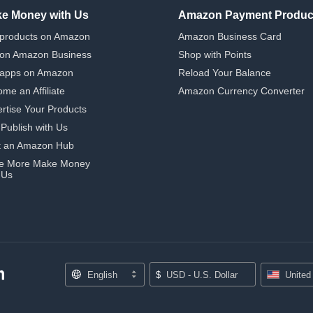
e Money with Us
Amazon Payment Produc
 products on Amazon
Amazon Business Card
 on Amazon Business
Shop with Points
 apps on Amazon
Reload Your Balance
me an Affiliate
Amazon Currency Converter
rtise Your Products
-Publish with Us
t an Amazon Hub
e More Make Money
 Us
English
$
USD - U.S. Dollar
United