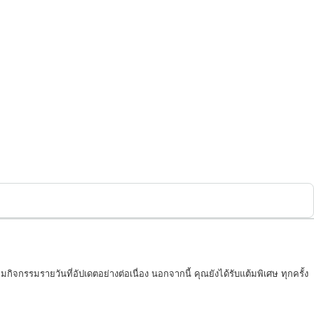
กรรมรายวันที่อัปเดตอย่างต่อเนื่อง นอกจากนี้ คุณยังได้รับแต้มพิเศษ ทุกครั้ง