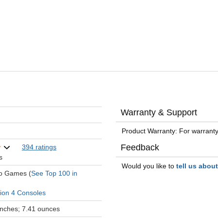
Warranty & Support
Product Warranty: For warranty
Feedback
394 ratings
s
Would you like to
tell us abou
eo Games (
See Top 100 in
tion 4 Consoles
 inches; 7.41 ounces