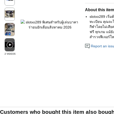
About this ite
slotxo289 เริ่
ทะเบียน คุณจะไ
กีฬาโดยไม่เสีย
ฟรี ทุกเกม แม้
สำรวจฟีเจอร์ให
Report an issue
2 VIDEOS
Customers who bought this item also bough