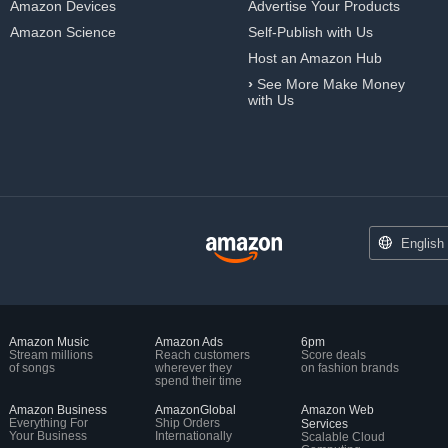
Amazon Devices
Advertise Your Products
Amazon Science
Self-Publish with Us
Host an Amazon Hub
›
See More Make Money
with Us
English
Amazon Music
Amazon Ads
6pm
Stream millions
Reach customers
Score deals
of songs
wherever they
on fashion brands
spend their time
Amazon Business
AmazonGlobal
Amazon Web
Everything For
Ship Orders
Services
Your Business
Internationally
Scalable Cloud