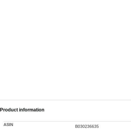
Product information
ASIN
B030236635