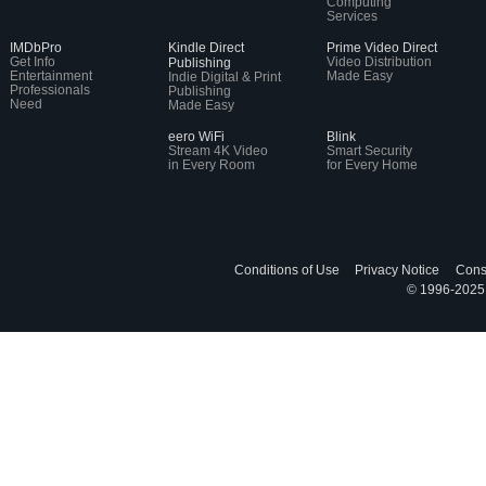
Computing
Services
IMDbPro
Kindle Direct
Prime Video Direct
Get Info
Video Distribution
Publishing
Entertainment
Made Easy
Indie Digital & Print
Professionals
Publishing
Need
Made Easy
eero WiFi
Blink
Stream 4K Video
Smart Security
in Every Room
for Every Home
Conditions of Use
Privacy Notice
Cons
© 1996-2025, 