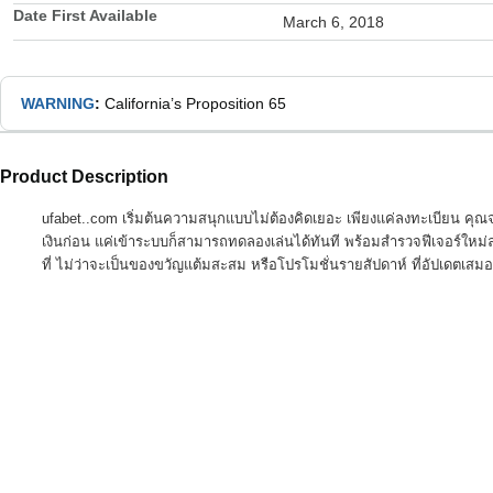
Date First Available
March 6, 2018
WARNING
:
California’s Proposition 65
Product Description
ufabet..com เริ่มต้นความสนุกแบบไม่ต้องคิดเยอะ เพียงแค่ลงทะเบียน คุณจ
เงินก่อน แค่เข้าระบบก็สามารถทดลองเล่นได้ทันที พร้อมสำรวจฟีเจอร์ใหม
ที่ ไม่ว่าจะเป็นของขวัญแต้มสะสม หรือโปรโมชั่นรายสัปดาห์ ที่อัปเดตเสมอ