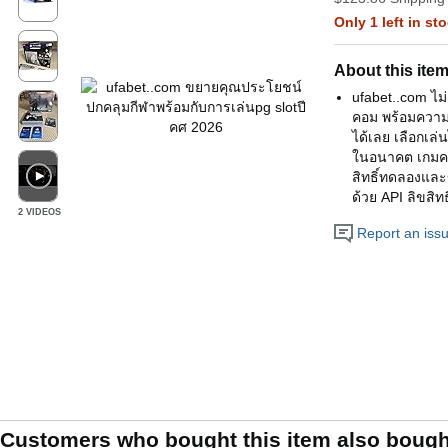
Only 1 left in st
About this ite
ufabet..com ไม
คอม พร้อมความ
ได้เลย เลือกเล
ในอนาคต เกมคาสิ
สิทธิ์ทดลองและ
ด้วย API ลิขสิทธ
2 VIDEOS
Report an issue
Customers who bought this item also bough