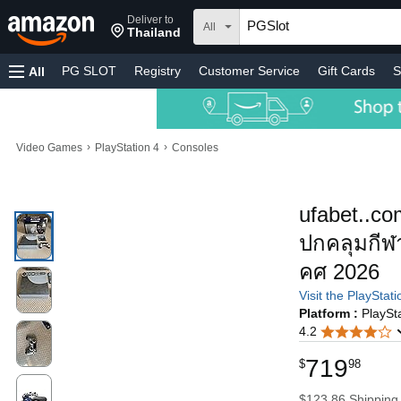
Deliver to
All
Thailand
PG SLOT
Registry
Customer Service
Gift Cards
S
All
›
›
Video Games
PlayStation 4
Consoles
ufabet..c
ปกคลุมกีฬา
คศ 2026
Visit the PlayStat
Platform :
PlaySt
4.2
719
$
98
$123.86 Shipping